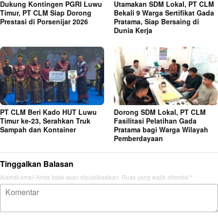
Dukung Kontingen PGRI Luwu
Utamakan SDM Lokal, PT CLM
Timur, PT CLM Siap Dorong
Bekali 9 Warga Sertifikat Gada
Prestasi di Porsenijar 2026
Pratama, Siap Bersaing di
Dunia Kerja
PT CLM Beri Kado HUT Luwu
Dorong SDM Lokal, PT CLM
Timur ke-23, Serahkan Truk
Fasilitasi Pelatihan Gada
Sampah dan Kontainer
Pratama bagi Warga Wilayah
Pemberdayaan
Tinggalkan Balasan
Alamat email Anda tidak akan dipublikasikan.
Ruas yang wajib ditandai
*