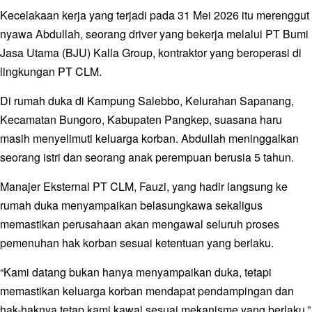
Kecelakaan kerja yang terjadi pada 31 Mei 2026 itu merenggut
nyawa Abdullah, seorang driver yang bekerja melalui PT Bumi
Jasa Utama (BJU) Kalla Group, kontraktor yang beroperasi di
lingkungan PT CLM.
Di rumah duka di Kampung Salebbo, Kelurahan Sapanang,
Kecamatan Bungoro, Kabupaten Pangkep, suasana haru
masih menyelimuti keluarga korban. Abdullah meninggalkan
seorang istri dan seorang anak perempuan berusia 5 tahun.
Manajer Eksternal PT CLM, Fauzi, yang hadir langsung ke
rumah duka menyampaikan belasungkawa sekaligus
memastikan perusahaan akan mengawal seluruh proses
pemenuhan hak korban sesuai ketentuan yang berlaku.
“Kami datang bukan hanya menyampaikan duka, tetapi
memastikan keluarga korban mendapat pendampingan dan
hak-haknya tetap kami kawal sesuai mekanisme yang berlaku,”