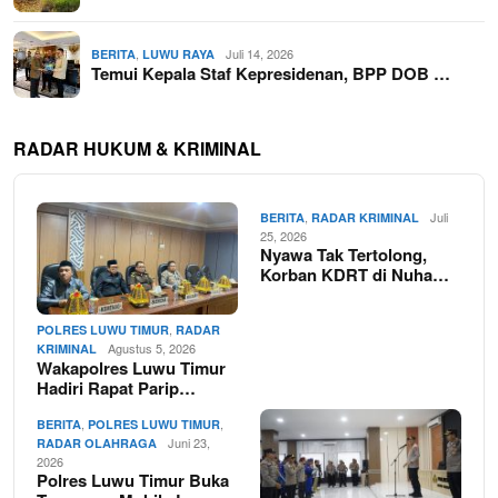
,
Juli 14, 2026
BERITA
LUWU RAYA
Temui Kepala Staf Kepresidenan, BPP DOB …
RADAR HUKUM & KRIMINAL
,
Juli
BERITA
RADAR KRIMINAL
25, 2026
Nyawa Tak Tertolong,
Korban KDRT di Nuha…
,
POLRES LUWU TIMUR
RADAR
Agustus 5, 2026
KRIMINAL
Wakapolres Luwu Timur
Hadiri Rapat Parip…
,
,
BERITA
POLRES LUWU TIMUR
Juni 23,
RADAR OLAHRAGA
2026
Polres Luwu Timur Buka