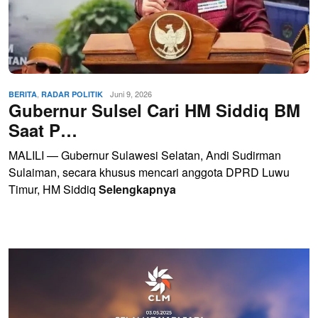
,
Juni 9, 2026
BERITA
RADAR POLITIK
Gubernur Sulsel Cari HM Siddiq BM
Saat P…
MALILI — Gubernur Sulawesi Selatan, Andi Sudirman
Sulaiman, secara khusus mencari anggota DPRD Luwu
Timur, HM Siddiq
Selengkapnya