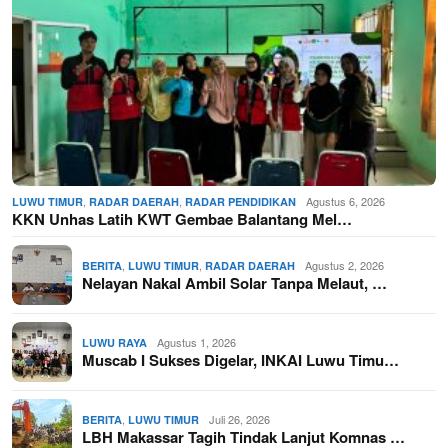
,
,
Agustus 6, 2026
LUWU TIMUR
RADAR DAERAH
RADAR PENDIDIKAN
KKN Unhas Latih KWT Gembae Balantang Mel…
,
,
Agustus 2, 2026
BERITA
LUWU TIMUR
RADAR DAERAH
Nelayan Nakal Ambil Solar Tanpa Melaut, …
Agustus 1, 2026
LUWU RAYA
Muscab I Sukses Digelar, INKAI Luwu Timu…
,
Juli 26, 2026
BERITA
LUWU TIMUR
LBH Makassar Tagih Tindak Lanjut Komnas …