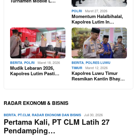
Turnamen Mobile L…
Maret 27, 2026
POLRI
Momentum Halalbihalal,
Kapolres Lutim In…
,
Maret 18, 2026
,
BERITA
POLRI
BERITA
POLRES LUWU
Mudik Lebaran 2026,
Maret 12, 2026
TIMUR
Kapolres Luwu Timur
Kapolres Lutim Pasti…
Resmikan Kantin Bhay…
RADAR EKONOMI & BISNIS
,
,
Juli 30, 2026
BERITA
PT.CLM
RADAR EKONOMI DAN BISNIS
Pertama Kali, PT CLM Latih 27
Pendamping…