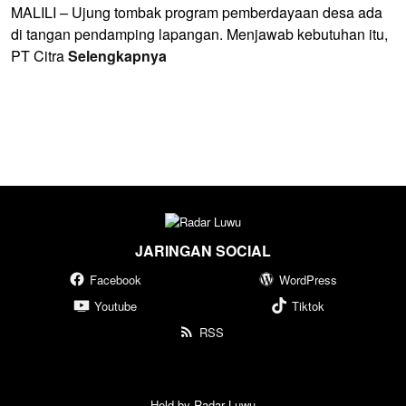
MALILI – Ujung tombak program pemberdayaan desa ada
di tangan pendamping lapangan. Menjawab kebutuhan itu,
PT Citra
Selengkapnya
JARINGAN SOCIAL
Facebook
WordPress
Youtube
Tiktok
RSS
Held by Radar Luwu