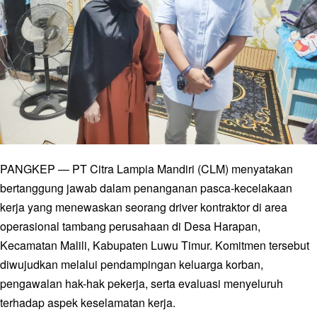
PANGKEP — PT Citra Lampia Mandiri (CLM) menyatakan
bertanggung jawab dalam penanganan pasca-kecelakaan
kerja yang menewaskan seorang driver kontraktor di area
operasional tambang perusahaan di Desa Harapan,
Kecamatan Malili, Kabupaten Luwu Timur. Komitmen tersebut
diwujudkan melalui pendampingan keluarga korban,
pengawalan hak-hak pekerja, serta evaluasi menyeluruh
terhadap aspek keselamatan kerja.