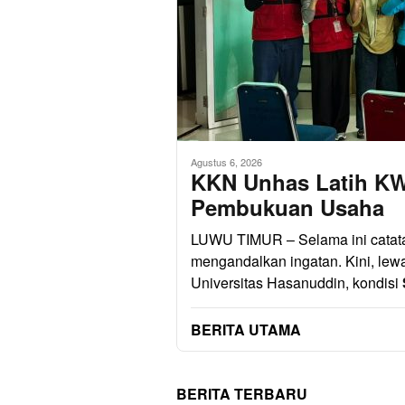
Agustus 6, 2026
KKN Unhas Latih K
Pembukuan Usaha
LUWU TIMUR – Selama ini cata
mengandalkan ingatan. Kini, lew
Universitas Hasanuddin, kondisi
BERITA UTAMA
BERITA TERBARU