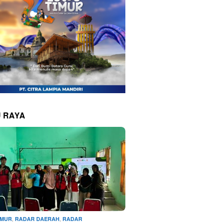
 RAYA
,
,
IMUR
RADAR DAERAH
RADAR