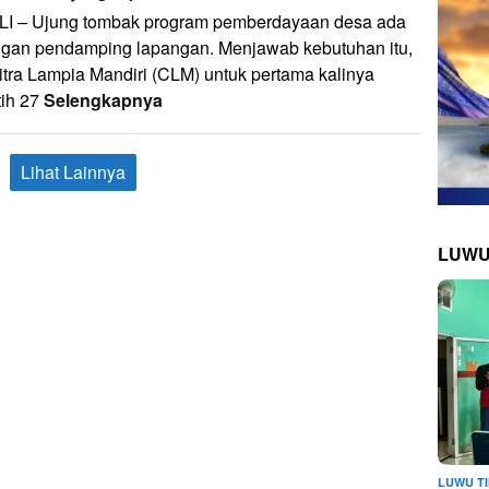
LI – Ujung tombak program pemberdayaan desa ada
angan pendamping lapangan. Menjawab kebutuhan itu,
tra Lampia Mandiri (CLM) untuk pertama kalinya
tih 27
Selengkapnya
Lihat Lainnya
LUWU
LUWU T