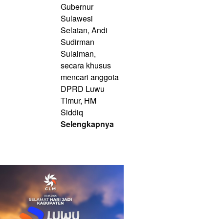
Gubernur
Sulawesi
Selatan, Andi
Sudirman
Sulaiman,
secara khusus
mencari anggota
DPRD Luwu
Timur, HM
Siddiq
Selengkapnya