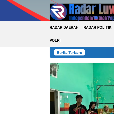
Loncat
ke
konten
RADAR DAERAH
RADAR POLITIK
POLRI
Berita Terbaru