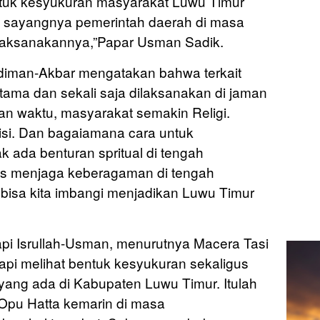
ntuk kesyukuran masyarakat Luwu Timur
i sayangnya pemerintah daerah di masa
elaksanakannya,”Papar Usman Sadik.
udiman-Akbar mengatakan bahwa terkait
ama dan sekali saja dilaksanakan di jaman
an waktu, masyarakat semakin Religi.
visi. Dan bagaiamana cara untuk
 ada benturan spritual di tengah
rus menjaga keberagaman di tengah
 bisa kita imbangi menjadikan Luwu Timur
api Isrullah-Usman, menurutnya Macera Tasi
 Tapi melihat bentuk kesyukuran sekaligus
yang ada di Kabupaten Luwu Timur. Itulah
pu Hatta kemarin di masa