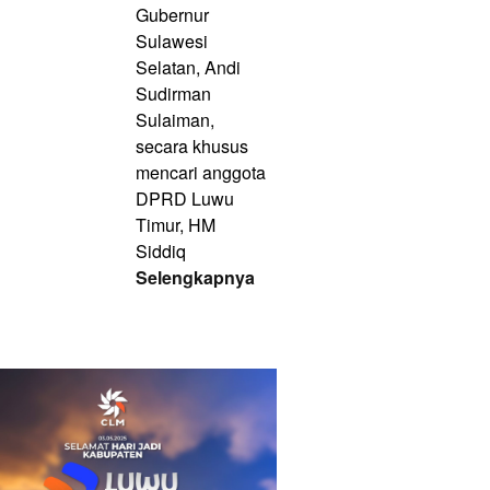
Gubernur
Sulawesi
Selatan, Andi
Sudirman
Sulaiman,
secara khusus
mencari anggota
DPRD Luwu
Timur, HM
Siddiq
Selengkapnya