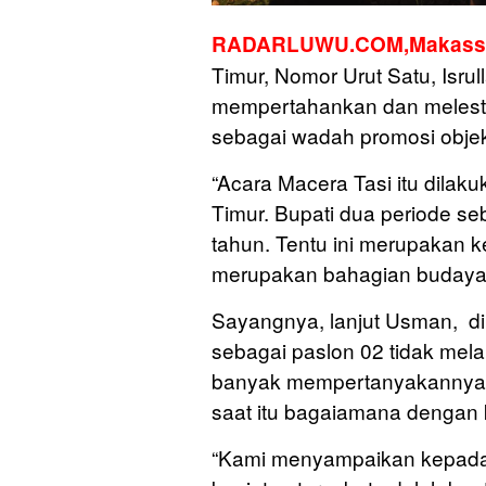
RADARLUWU.COM,
Makass
Timur, Nomor Urut Satu, Is
mempertahankan dan melesta
sebagai wadah promosi objek
“Acara Macera Tasi itu dila
Timur. Bupati dua periode s
tahun. Tentu ini merupakan k
merupakan bahagian budaya
Sayangnya, lanjut Usman, di
sebagai paslon 02 tidak mel
banyak mempertanyakannya.
saat itu bagaiamana dengan k
“Kami menyampaikan kepada