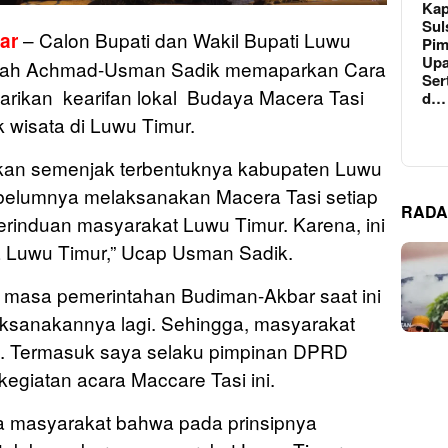
Kap
Sul
– Calon Bupati dan Wakil Bupati Luwu
ar
Pim
Upa
rullah Achmad-Usman Sadik memaparkan Cara
Ser
rikan kearifan lokal Budaya Macera Tasi
d…
 wisata di Luwu Timur.
kukan semenjak terbentuknya kabupaten Luwu
ebelumnya melaksanakan Macera Tasi setiap
RADA
erinduan masyarakat Luwu Timur. Karena, ini
 Luwu Timur,” Ucap Usman Sadik.
 masa pemerintahan Budiman-Akbar saat ini
aksanakannya lagi. Sehingga, masyarakat
 Termasuk saya selaku pimpinan DPRD
egiatan acara Maccare Tasi ini.
 masyarakat bahwa pada prinsipnya