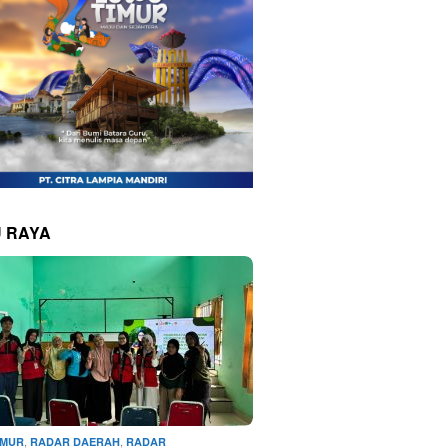
 RAYA
,
,
IMUR
RADAR DAERAH
RADAR