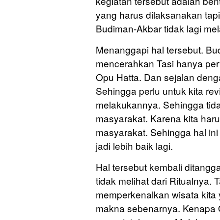
kegiatan tersebut adalah be
yang harus dilaksanakan tap
Budiman-Akbar tidak lagi m
Menanggapi hal tersebut. B
mencerahkan Tasi hanya pert
Opu Hatta. Dan sejalan deng
Sehingga perlu untuk kita re
melakukannya. Sehingga tidak
masyarakat. Karena kita ha
masyarakat. Sehingga hal ini
jadi lebih baik lagi.
Hal tersebut kembali ditangg
tidak melihat dari Ritualnya.
memperkenalkan wisata kita 
makna sebenarnya. Kenapa O