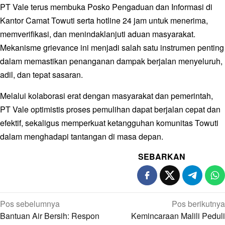
PT Vale terus membuka Posko Pengaduan dan Informasi di
Kantor Camat Towuti serta hotline 24 jam untuk menerima,
memverifikasi, dan menindaklanjuti aduan masyarakat.
Mekanisme grievance ini menjadi salah satu instrumen penting
dalam memastikan penanganan dampak berjalan menyeluruh,
adil, dan tepat sasaran.
Melalui kolaborasi erat dengan masyarakat dan pemerintah,
PT Vale optimistis proses pemulihan dapat berjalan cepat dan
efektif, sekaligus memperkuat ketangguhan komunitas Towuti
dalam menghadapi tantangan di masa depan.
SEBARKAN
Navigasi
Pos sebelumnya
Pos berikutnya
pos
Bantuan Air Bersih: Respon
Kemincaraan Malili Peduli