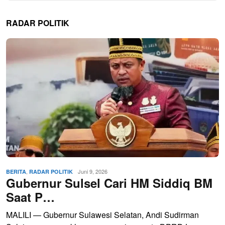
RADAR POLITIK
,
Juni 9, 2026
BERITA
RADAR POLITIK
Gubernur Sulsel Cari HM Siddiq BM
Saat P…
MALILI — Gubernur Sulawesi Selatan, Andi Sudirman