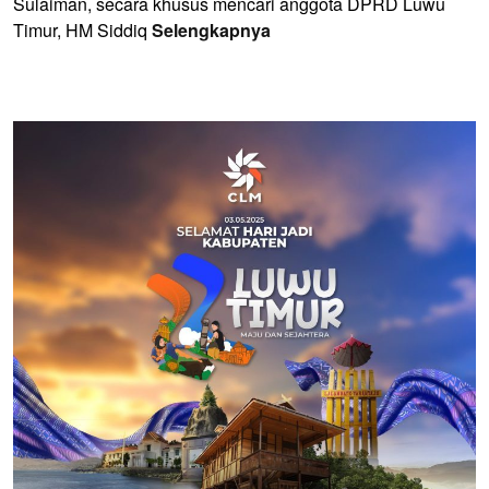
Sulaiman, secara khusus mencari anggota DPRD Luwu
Timur, HM Siddiq
Selengkapnya