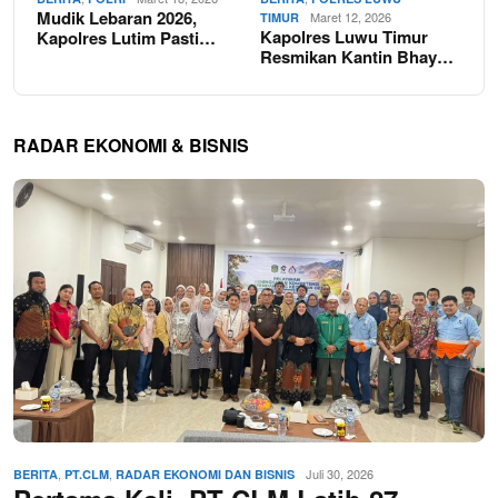
Mudik Lebaran 2026,
Maret 12, 2026
TIMUR
Kapolres Luwu Timur
Kapolres Lutim Pasti…
Resmikan Kantin Bhay…
RADAR EKONOMI & BISNIS
,
,
Juli 30, 2026
BERITA
PT.CLM
RADAR EKONOMI DAN BISNIS