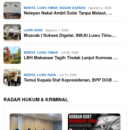
,
,
Agustus 2, 2026
BERITA
LUWU TIMUR
RADAR DAERAH
Nelayan Nakal Ambil Solar Tanpa Melaut, …
Agustus 1, 2026
LUWU RAYA
Muscab I Sukses Digelar, INKAI Luwu Timu…
,
Juli 26, 2026
BERITA
LUWU TIMUR
LBH Makassar Tagih Tindak Lanjut Komnas …
,
Juli 14, 2026
BERITA
LUWU RAYA
Temui Kepala Staf Kepresidenan, BPP DOB …
RADAR HUKUM & KRIMINAL