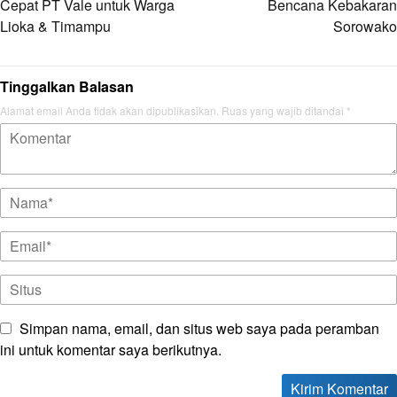
Cepat PT Vale untuk Warga
Bencana Kebakaran
Lioka & Timampu
Sorowako
Tinggalkan Balasan
Alamat email Anda tidak akan dipublikasikan.
Ruas yang wajib ditandai
*
Simpan nama, email, dan situs web saya pada peramban
ini untuk komentar saya berikutnya.