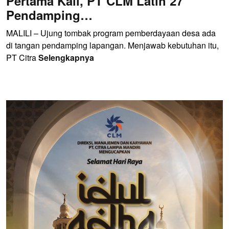
Pertama Kali, PT CLM Latih 27
Pendamping…
MALILI – Ujung tombak program pemberdayaan desa ada
di tangan pendamping lapangan. Menjawab kebutuhan itu,
PT Citra
Selengkapnya