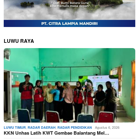
LUWU RAYA
,
,
Agustus 6, 2026
LUWU TIMUR
RADAR DAERAH
RADAR PENDIDIKAN
KKN Unhas Latih KWT Gembae Balantang Mel…