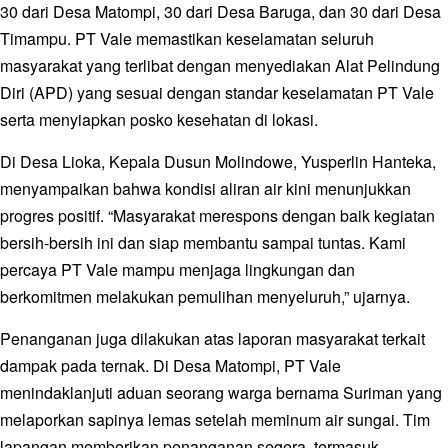
30 dari Desa Matompi, 30 dari Desa Baruga, dan 30 dari Desa
Timampu. PT Vale memastikan keselamatan seluruh
masyarakat yang terlibat dengan menyediakan Alat Pelindung
Diri (APD) yang sesuai dengan standar keselamatan PT Vale
serta menyiapkan posko kesehatan di lokasi.
Di Desa Lioka, Kepala Dusun Molindowe, Yusperlin Hanteka,
menyampaikan bahwa kondisi aliran air kini menunjukkan
progres positif. “Masyarakat merespons dengan baik kegiatan
bersih-bersih ini dan siap membantu sampai tuntas. Kami
percaya PT Vale mampu menjaga lingkungan dan
berkomitmen melakukan pemulihan menyeluruh,” ujarnya.
Penanganan juga dilakukan atas laporan masyarakat terkait
dampak pada ternak. Di Desa Matompi, PT Vale
menindaklanjuti aduan seorang warga bernama Suriman yang
melaporkan sapinya lemas setelah meminum air sungai. Tim
lapangan memberikan penanganan segera, termasuk