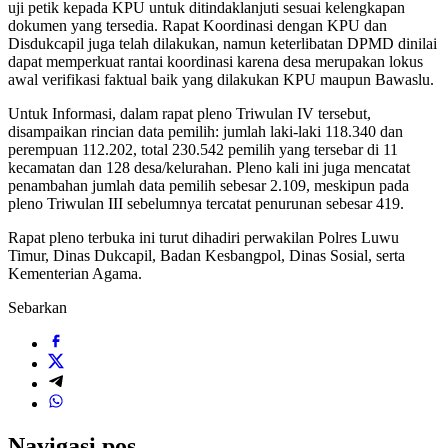
uji petik kepada KPU untuk ditindaklanjuti sesuai kelengkapan
dokumen yang tersedia. Rapat Koordinasi dengan KPU dan
Disdukcapil juga telah dilakukan, namun keterlibatan DPMD dinilai
dapat memperkuat rantai koordinasi karena desa merupakan lokus
awal verifikasi faktual baik yang dilakukan KPU maupun Bawaslu.
Untuk Informasi, dalam rapat pleno Triwulan IV tersebut,
disampaikan rincian data pemilih: jumlah laki-laki 118.340 dan
perempuan 112.202, total 230.542 pemilih yang tersebar di 11
kecamatan dan 128 desa/kelurahan. Pleno kali ini juga mencatat
penambahan jumlah data pemilih sebesar 2.109, meskipun pada
pleno Triwulan III sebelumnya tercatat penurunan sebesar 419.
Rapat pleno terbuka ini turut dihadiri perwakilan Polres Luwu
Timur, Dinas Dukcapil, Badan Kesbangpol, Dinas Sosial, serta
Kementerian Agama.
Sebarkan
Navigasi pos