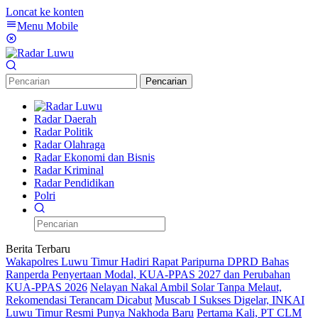
Loncat ke konten
Menu Mobile
Pencarian
Radar Daerah
Radar Politik
Radar Olahraga
Radar Ekonomi dan Bisnis
Radar Kriminal
Radar Pendidikan
Polri
Berita Terbaru
Wakapolres Luwu Timur Hadiri Rapat Paripurna DPRD Bahas
Ranperda Penyertaan Modal, KUA-PPAS 2027 dan Perubahan
KUA-PPAS 2026
Nelayan Nakal Ambil Solar Tanpa Melaut,
Rekomendasi Terancam Dicabut
Muscab I Sukses Digelar, INKAI
Luwu Timur Resmi Punya Nakhoda Baru
Pertama Kali, PT CLM