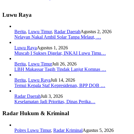
Luwu Raya
Berita
,
Luwu Timur
,
Radar Daerah
Agustus 2, 2026
Nelayan Nakal Ambil Solar Tanpa Melaut, …
Luwu Raya
Agustus 1, 2026
Muscab I Sukses Digelar, INKAI Luwu Timu…
Berita
,
Luwu Timur
Juli 26, 2026
LBH Makassar Tagih Tindak Lanjut Komnas …
Berita
,
Luwu Raya
Juli 14, 2026
Temui Kepala Staf Kepresidenan, BPP DOB …
Radar Daerah
Juli 3, 2026
Keselamatan Jadi Prioritas, Dinas Perika…
Radar Hukum & Kriminal
Polres Luwu Timur
,
Radar Kriminal
Agustus 5, 2026