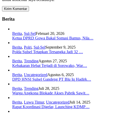
Berita
Berita
,
Sul-Sel
Februari 20, 2026
Ketua DPRD Gowa Bakal Somasi Bamus, Nila…
Berita
,
Polri
,
Sul-Sel
September 9, 2025
Polda Sulsel Tetapkan Tersangka Jadi 32 …
Berita
,
Trending
Agustus 27, 2025
Kebakaran Hebat Terjadi di Sorowako, War…
Berita
,
Uncategorized
Agustus 6, 2025
DPD HNSI Sulsel Gandeng PT Blu Iq Hadirk…
Berita
,
Trending
Juli 28, 2025
Warga Angkona Blokade Akses Pabrik Sawit…
Berita
,
Luwu Timur
,
Uncategorized
Juli 14, 2025
Rapat Koordinasi Digelar, Launching KDMP…