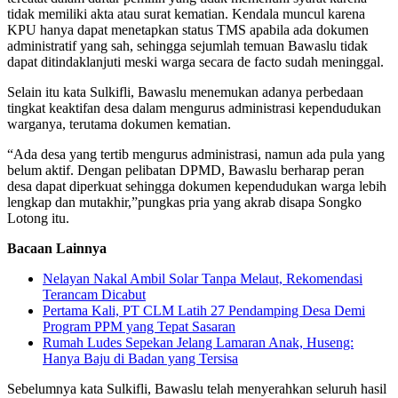
tidak memiliki akta atau surat kematian. Kendala muncul karena
KPU hanya dapat menetapkan status TMS apabila ada dokumen
administratif yang sah, sehingga sejumlah temuan Bawaslu tidak
dapat ditindaklanjuti meski warga secara de facto sudah meninggal.
Selain itu kata Sulkifli, Bawaslu menemukan adanya perbedaan
tingkat keaktifan desa dalam mengurus administrasi kependudukan
warganya, terutama dokumen kematian.
“Ada desa yang tertib mengurus administrasi, namun ada pula yang
belum aktif. Dengan pelibatan DPMD, Bawaslu berharap peran
desa dapat diperkuat sehingga dokumen kependudukan warga lebih
lengkap dan mutakhir,”pungkas pria yang akrab disapa Songko
Lotong itu.
Bacaan Lainnya
Nelayan Nakal Ambil Solar Tanpa Melaut, Rekomendasi
Terancam Dicabut
Pertama Kali, PT CLM Latih 27 Pendamping Desa Demi
Program PPM yang Tepat Sasaran
Rumah Ludes Sepekan Jelang Lamaran Anak, Huseng:
Hanya Baju di Badan yang Tersisa
Sebelumnya kata Sulkifli, Bawaslu telah menyerahkan seluruh hasil