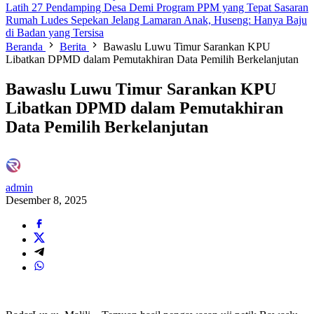
Latih 27 Pendamping Desa Demi Program PPM yang Tepat Sasaran
Rumah Ludes Sepekan Jelang Lamaran Anak, Huseng: Hanya Baju
di Badan yang Tersisa
Beranda
Berita
Bawaslu Luwu Timur Sarankan KPU
Libatkan DPMD dalam Pemutakhiran Data Pemilih Berkelanjutan
Bawaslu Luwu Timur Sarankan KPU
Libatkan DPMD dalam Pemutakhiran
Data Pemilih Berkelanjutan
admin
Desember 8, 2025