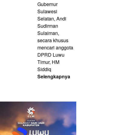
Gubernur
Sulawesi
Selatan, Andi
Sudirman
Sulaiman,
secara khusus
mencari anggota
DPRD Luwu
Timur, HM
Siddiq
Selengkapnya