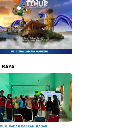
 RAYA
,
,
IMUR
RADAR DAERAH
RADAR