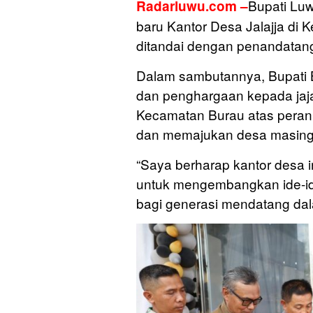
Bupati Lu
Radarluwu.com –
baru Kantor Desa Jalajja di
ditandai dengan penandatang
Dalam sambutannya, Bupati 
dan penghargaan kepada jaj
Kecamatan Burau atas peran
dan memajukan desa masing
“Saya berharap kantor desa i
untuk mengembangkan ide-ide k
bagi generasi mendatang da