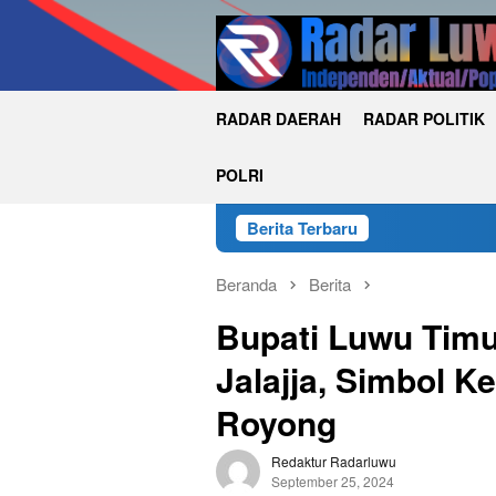
Loncat
ke
konten
RADAR DAERAH
RADAR POLITIK
POLRI
Berita Terbaru
Beranda
Berita
Bupati Luwu Tim
Jalajja, Simbol 
Royong
Redaktur Radarluwu
September 25, 2024