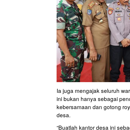
Ia juga mengajak seluruh war
ini bukan hanya sebagai penca
kebersamaan dan gotong royo
desa.
“Buatlah kantor desa ini seb