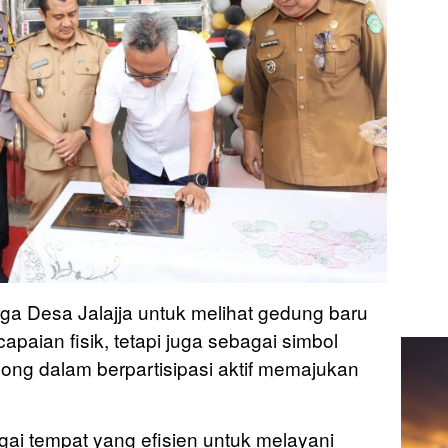
ga Desa Jalajja untuk melihat gedung baru
paian fisik, tetapi juga sebagai simbol
ng dalam berpartisipasi aktif memajukan
agai tempat yang efisien untuk melayani