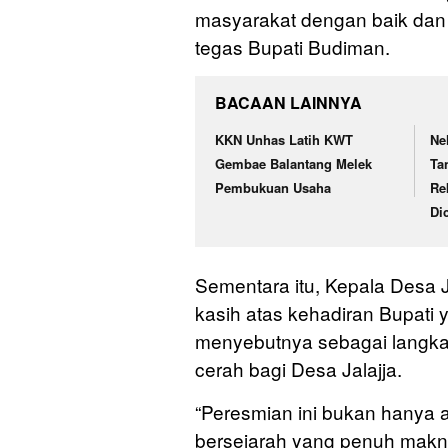
masyarakat dengan baik dan 
tegas Bupati Budiman.
BACAAN LAINNYA
KKN Unhas Latih KWT
Ne
Gembae Balantang Melek
Ta
Pembukuan Usaha
Re
Di
Sementara itu, Kepala Desa 
kasih atas kehadiran Bupati 
menyebutnya sebagai langka
cerah bagi Desa Jalajja.
“Peresmian ini bukan hanya 
bersejarah yang penuh makna