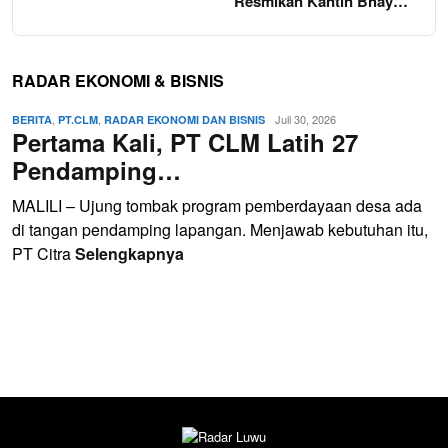
Resmikan Kantin Bhay…
RADAR EKONOMI & BISNIS
,
,
Juli 30, 2026
BERITA
PT.CLM
RADAR EKONOMI DAN BISNIS
Pertama Kali, PT CLM Latih 27
Pendamping…
MALILI – Ujung tombak program pemberdayaan desa ada
di tangan pendamping lapangan. Menjawab kebutuhan itu,
PT Citra
Selengkapnya