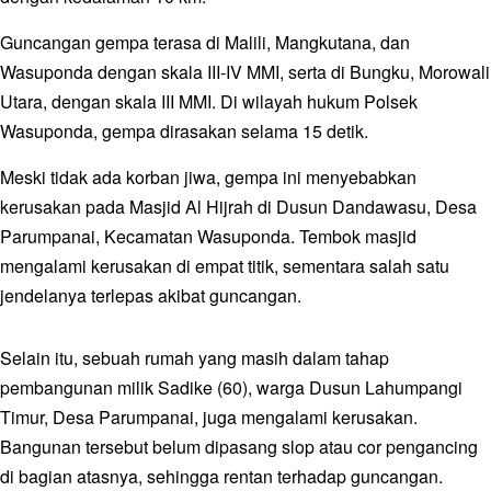
Guncangan gempa terasa di Malili, Mangkutana, dan
Wasuponda dengan skala III-IV MMI, serta di Bungku, Morowali
Utara, dengan skala III MMI. Di wilayah hukum Polsek
Wasuponda, gempa dirasakan selama 15 detik.
Meski tidak ada korban jiwa, gempa ini menyebabkan
kerusakan pada Masjid Al Hijrah di Dusun Dandawasu, Desa
Parumpanai, Kecamatan Wasuponda. Tembok masjid
mengalami kerusakan di empat titik, sementara salah satu
jendelanya terlepas akibat guncangan.
Selain itu, sebuah rumah yang masih dalam tahap
pembangunan milik Sadike (60), warga Dusun Lahumpangi
Timur, Desa Parumpanai, juga mengalami kerusakan.
Bangunan tersebut belum dipasang slop atau cor pengancing
di bagian atasnya, sehingga rentan terhadap guncangan.