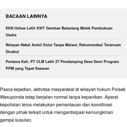
BACAAN LAINNYA
KKN Unhas Latih KWT Gembae Balantang Melek Pembukuan
Usaha
Nelayan Nakal Ambil Solar Tanpa Melaut, Rekomendasi Terancam
Dicabut
Pertama Kali, PT CLM Latih 27 Pendamping Desa Demi Program
PPM yang Tepat Sasaran
Pasca kejadian, aktivitas masyarakat di wilayah hukum Polsek
Wasuponda tetap berjalan normal tanpa kepanikan. Aparat
kepolisian terus melakukan pemantauan dan koordinasi
dengan pihak terkait untuk mengantisipasi kemungkinan
gempa susulan.