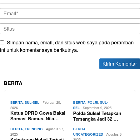
Simpan nama, email, dan situs web saya pada peramban
ini untuk komentar saya berikutnya.
BERITA
,
Februari 20,
,
,
BERITA
SUL-SEL
BERITA
POLRI
SUL-
2026
September 9, 2025
SEL
Ketua DPRD Gowa Bakal
Polda Sulsel Tetapkan
Somasi Bamus, Nila…
Tersangka Jadi 32 …
,
Agustus 27,
,
BERITA
TRENDING
BERITA
2025
Agustus 6,
UNCATEGORIZED
Kebakaran Hebat Terjadi
2025