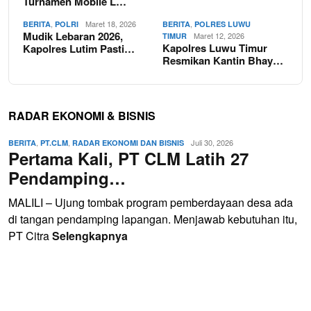
Turnamen Mobile L…
,
Maret 18, 2026
,
BERITA
POLRI
BERITA
POLRES LUWU
Mudik Lebaran 2026,
Maret 12, 2026
TIMUR
Kapolres Luwu Timur
Kapolres Lutim Pasti…
Resmikan Kantin Bhay…
RADAR EKONOMI & BISNIS
,
,
Juli 30, 2026
BERITA
PT.CLM
RADAR EKONOMI DAN BISNIS
Pertama Kali, PT CLM Latih 27
Pendamping…
MALILI – Ujung tombak program pemberdayaan desa ada
di tangan pendamping lapangan. Menjawab kebutuhan itu,
PT Citra
Selengkapnya