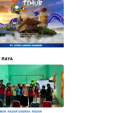
 RAYA
,
,
IMUR
RADAR DAERAH
RADAR