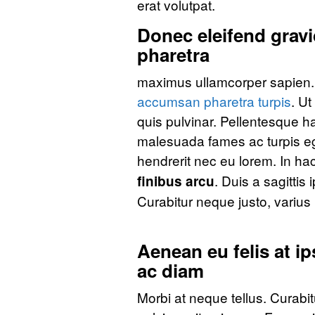
erat volutpat.
Donec eleifend gravi
pharetra
maximus ullamcorper sapien. M
accumsan pharetra turpis
. Ut
quis pulvinar. Pellentesque ha
malesuada fames ac turpis eg
hendrerit nec eu lorem. In ha
. Duis a sagittis 
finibus arcu
Curabitur neque justo, varius
Aenean eu felis at i
ac diam
Morbi at neque tellus. Curabit