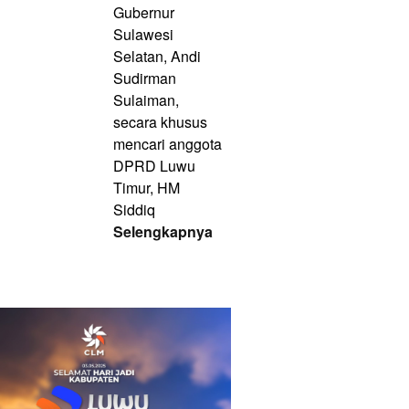
Gubernur
Sulawesi
Selatan, Andi
Sudirman
Sulaiman,
secara khusus
mencari anggota
DPRD Luwu
Timur, HM
Siddiq
Selengkapnya