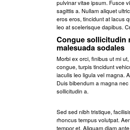
pulvinar vitae ipsum. Fusce v
sagittis a. Nullam aliquet ultr
eros eros, tincidunt at lacus q
leo at scelerisque dapibus. C
Congue sollicitudin 
malesuada sodales
Morbi ex orci, finibus ut mi 
congue, turpis tincidunt vehi
iaculis leo ligula vel magna
Duis bibendum a magna nec luct
sollicitudin a.
Sed sed nibh tristique, facilisi
rhoncus tempus volutpat. Aen
tempor et. Aliquam diam ante,