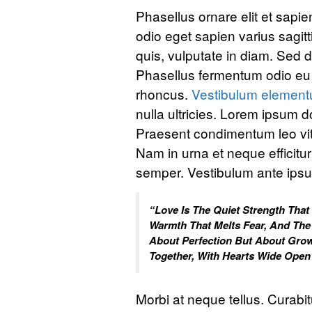
Phasellus ornare elit et sapie
odio eget sapien varius sagit
quis, vulputate in diam. Sed
Phasellus fermentum odio eu e
rhoncus.
Vestibulum elemen
nulla ultricies. Lorem ipsum do
Praesent condimentum leo vitae
Nam in urna et neque efficitur
semper. Vestibulum ante ipsu
“Love Is The Quiet Strength That
Warmth That Melts Fear, And The
About Perfection But About Grow
Together, With Hearts Wide Ope
Morbi at neque tellus. Curabit