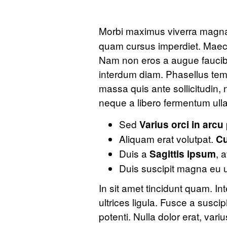
Morbi maximus viverra magna
quam cursus imperdiet. Maec
Nam non eros a augue faucibu
interdum diam. Phasellus temp
massa quis ante sollicitudin
neque a libero fermentum ulla
Sed
Varius orci in arcu
Aliquam erat volutpat.
Cu
Duis a
, a
Sagittis ipsum
Duis suscipit magna eu 
In sit amet tincidunt quam. In
ultrices ligula. Fusce a susc
potenti. Nulla dolor erat, variu