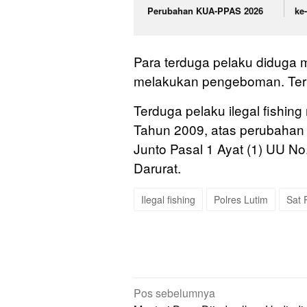
Perubahan KUA-PPAS 2026
ke
Para terduga pelaku diduga m
melakukan pengeboman. Te
Terduga pelaku ilegal fishing
Tahun 2009, atas perubahan 
Junto Pasal 1 Ayat (1) UU N
Darurat.
Ilegal fishing
Polres Lutim
Sat 
Navigasi
Pos sebelumnya