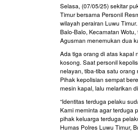
Selasa, (07/05/25) sekitar p
Timur bersama Personil Resm
wilayah perairan Luwu Timur.
Balo-Balo, Kecamatan Wotu, 
Agusman menemukan dua kap
Ada tiga orang di atas kapal 
kosong. Saat personil kepolis
nelayan, tiba-tiba satu oran
Pihak kepolisian sempat bere
mesin kapal, lalu melarikan dir
“Identitas terduga pelaku sud
Kami meminta agar terduga p
pihak keluarga terduga pelak
Humas Polres Luwu Timur, Bri