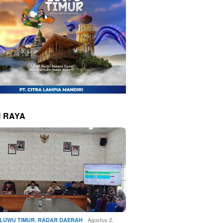
 RAYA
,
Agustus 2,
LUWU TIMUR
RADAR DAERAH