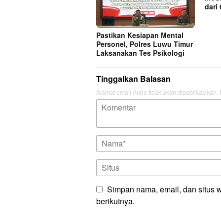
dari
Pastikan Kesiapan Mental
Personel, Polres Luwu Timur
Laksanakan Tes Psikologi
Tinggalkan Balasan
Alamat email Anda tidak akan dipublikasikan.
Simpan nama, email, dan situs 
berikutnya.