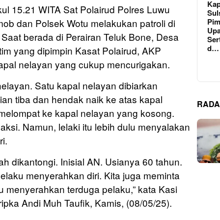
Kap
ukul 15.21 WITA Sat Polairud Polres Luwu
Sul
Pim
ob dan Polsek Wotu melakukan patroli di
Upa
 Saat berada di Perairan Teluk Bone, Desa
Ser
d…
tim yang dipimpin Kasat Polairud, AKP
al nelayan yang cukup mencurigakan.
nelayan. Satu kapal nelayan dibiarkan
ian tiba dan hendak naik ke atas kapal
RADA
g melompat ke kapal nelayan yang kosong.
aksi. Namun, lelaki itu lebih dulu menyalakan
i.
ah dikantongi. Inisial AN. Usianya 60 tahun.
elaku menyerahkan diri. Kita juga meminta
u menyerahkan terduga pelaku,” kata Kasi
pka Andi Muh Taufik, Kamis, (08/05/25).