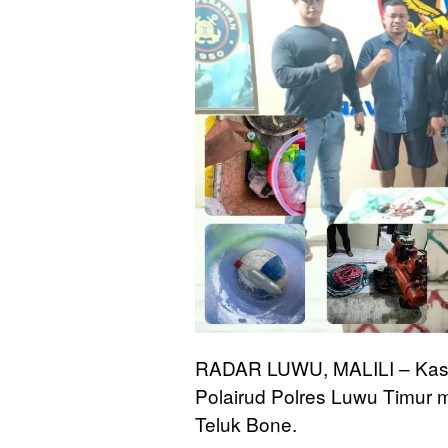
RADAR LUWU, MALILI – Kasus 
Polairud Polres Luwu Timur 
Teluk Bone.