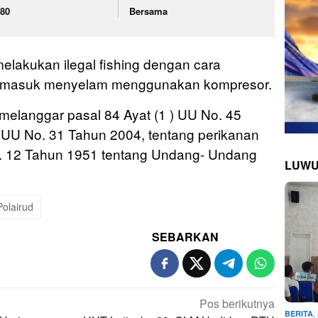
-80
Bersama
elakukan ilegal fishing dengan cara
rmasuk menyelam menggunakan kompresor.
 melanggar pasal 84 Ayat (1 ) UU No. 45
UU No. 31 Tahun 2004, tentang perikanan
o. 12 Tahun 1951 tentang Undang- Undang
LUWU
Polairud
SEBARKAN
Pos berikutnya
,
BERITA