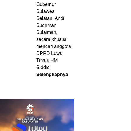
Gubernur
Sulawesi
Selatan, Andi
Sudirman
Sulaiman,
secara khusus
mencari anggota
DPRD Luwu
Timur, HM
Siddiq
Selengkapnya