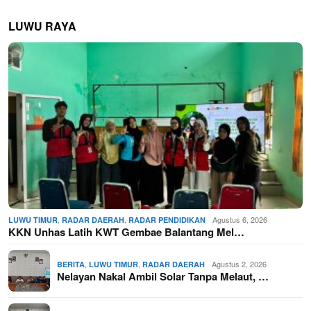
LUWU RAYA
,
,
Agustus 6, 2026
LUWU TIMUR
RADAR DAERAH
RADAR PENDIDIKAN
KKN Unhas Latih KWT Gembae Balantang Mel…
,
,
Agustus 2, 2026
BERITA
LUWU TIMUR
RADAR DAERAH
Nelayan Nakal Ambil Solar Tanpa Melaut, …