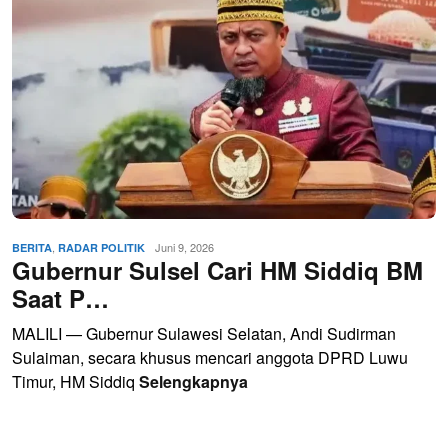
,
Juni 9, 2026
BERITA
RADAR POLITIK
Gubernur Sulsel Cari HM Siddiq BM
Saat P…
MALILI — Gubernur Sulawesi Selatan, Andi Sudirman
Sulaiman, secara khusus mencari anggota DPRD Luwu
Timur, HM Siddiq
Selengkapnya