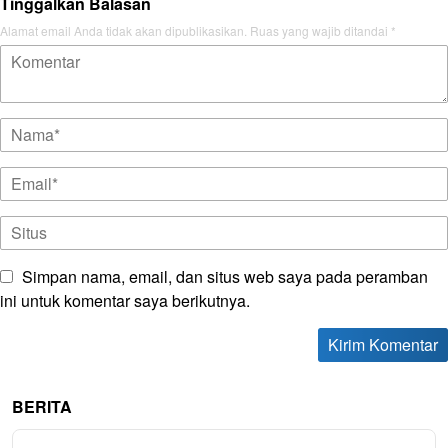
Tinggalkan Balasan
Alamat email Anda tidak akan dipublikasikan.
Ruas yang wajib ditandai
*
Simpan nama, email, dan situs web saya pada peramban
ini untuk komentar saya berikutnya.
BERITA