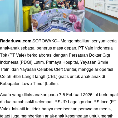
Radarluwu.com,
SOROWAKO– Mengembalikan senyum ceria
anak-anak sebagai penerus masa depan, PT Vale Indonesia
Tbk (PT Vale) berkolaborasi dengan Persatuan Dokter Gigi
Indonesia (PDGI) Lutim, Primaya Hospital, Yayasan Smile
Train, dan Yayasan Celebes Cleft Center, menggelar operasi
Celah Bibir Langit-langit (CBL) gratis untuk anak-anak di
Kabupaten Luwu Timur (Lutim).
Acara yang dilaksanakan pada 7-8 Februari 2025 ini bertempat
di dua rumah sakit setempat, RSUD Lagaligo dan RS Inco (PT
Vale). Inisiatif ini tidak hanya memberikan perawatan medis,
tetapi juga memberikan anak-anak kesempatan untuk meraih