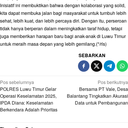
Inisiatif ini membuktikan bahwa dengan kolaborasi yang solid,
kita dapat membuka jalan bagi masyarakat untuk tumbuh lebih
sehat, lebih kuat, dan lebih percaya diri. Dengan itu, perseroan
tidak hanya berperan dalam meningkatkan taraf hidup, tetapi
juga memberikan harapan baru bagi anak-anak di Luwu Timur
untuk meraih masa depan yang lebih gemilang.(*/rls)
SEBARKAN
Navigasi
Pos sebelumnya
Pos berikutnya
pos
POLRES Luwu Timur Gelar
Bersama PT Vale, Desa
Operasi Keselamatan 2025,
Balantang Tingkatkan Akurasi
IPDA Diana: Keselamatan
Data untuk Pembangunan
Berkendara Adalah Prioritas