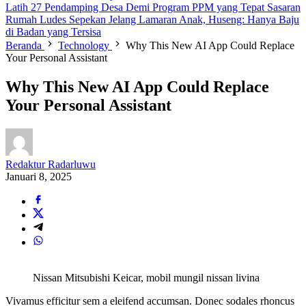
Latih 27 Pendamping Desa Demi Program PPM yang Tepat Sasaran
Rumah Ludes Sepekan Jelang Lamaran Anak, Huseng: Hanya Baju
di Badan yang Tersisa
Beranda
Technology
Why This New AI App Could Replace
Your Personal Assistant
Why This New AI App Could Replace
Your Personal Assistant
Redaktur Radarluwu
Januari 8, 2025
Nissan Mitsubishi Keicar, mobil mungil nissan livina
Vivamus efficitur sem a eleifend accumsan. Donec sodales rhoncus