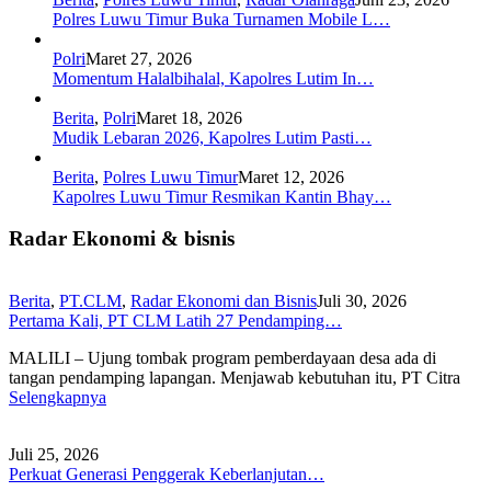
Polres Luwu Timur Buka Turnamen Mobile L…
Polri
Maret 27, 2026
Momentum Halalbihalal, Kapolres Lutim In…
Berita
,
Polri
Maret 18, 2026
Mudik Lebaran 2026, Kapolres Lutim Pasti…
Berita
,
Polres Luwu Timur
Maret 12, 2026
Kapolres Luwu Timur Resmikan Kantin Bhay…
Radar Ekonomi & bisnis
Berita
,
PT.CLM
,
Radar Ekonomi dan Bisnis
Juli 30, 2026
Pertama Kali, PT CLM Latih 27 Pendamping…
MALILI – Ujung tombak program pemberdayaan desa ada di
tangan pendamping lapangan. Menjawab kebutuhan itu, PT Citra
Selengkapnya
Juli 25, 2026
Perkuat Generasi Penggerak Keberlanjutan…