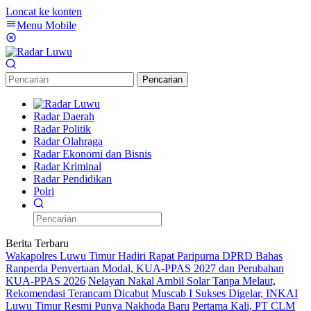
Loncat ke konten
Menu Mobile
Pencarian
Radar Daerah
Radar Politik
Radar Olahraga
Radar Ekonomi dan Bisnis
Radar Kriminal
Radar Pendidikan
Polri
Berita Terbaru
Wakapolres Luwu Timur Hadiri Rapat Paripurna DPRD Bahas
Ranperda Penyertaan Modal, KUA-PPAS 2027 dan Perubahan
KUA-PPAS 2026
Nelayan Nakal Ambil Solar Tanpa Melaut,
Rekomendasi Terancam Dicabut
Muscab I Sukses Digelar, INKAI
Luwu Timur Resmi Punya Nakhoda Baru
Pertama Kali, PT CLM