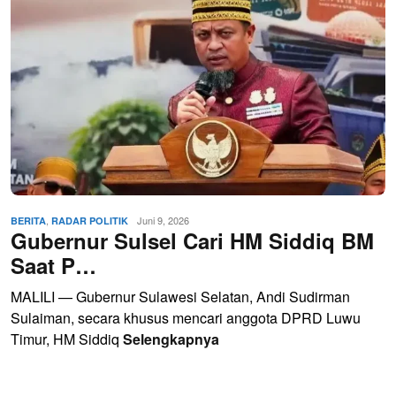
,
Juni 9, 2026
BERITA
RADAR POLITIK
Gubernur Sulsel Cari HM Siddiq BM
Saat P…
MALILI — Gubernur Sulawesi Selatan, Andi Sudirman
Sulaiman, secara khusus mencari anggota DPRD Luwu
Timur, HM Siddiq
Selengkapnya