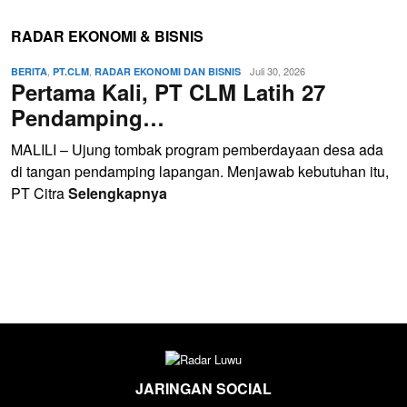
RADAR EKONOMI & BISNIS
,
,
Juli 30, 2026
BERITA
PT.CLM
RADAR EKONOMI DAN BISNIS
Pertama Kali, PT CLM Latih 27
Pendamping…
MALILI – Ujung tombak program pemberdayaan desa ada
di tangan pendamping lapangan. Menjawab kebutuhan itu,
PT Citra
Selengkapnya
JARINGAN SOCIAL