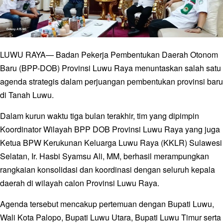
LUWU RAYA— Badan Pekerja Pembentukan Daerah Otonom
Baru (BPP-DOB) Provinsi Luwu Raya menuntaskan salah satu
agenda strategis dalam perjuangan pembentukan provinsi baru
di Tanah Luwu.
Dalam kurun waktu tiga bulan terakhir, tim yang dipimpin
Koordinator Wilayah BPP DOB Provinsi Luwu Raya yang juga
Ketua BPW Kerukunan Keluarga Luwu Raya (KKLR) Sulawesi
Selatan, Ir. Hasbi Syamsu Ali, MM, berhasil merampungkan
rangkaian konsolidasi dan koordinasi dengan seluruh kepala
daerah di wilayah calon Provinsi Luwu Raya.
Agenda tersebut mencakup pertemuan dengan Bupati Luwu,
Wali Kota Palopo, Bupati Luwu Utara, Bupati Luwu Timur serta