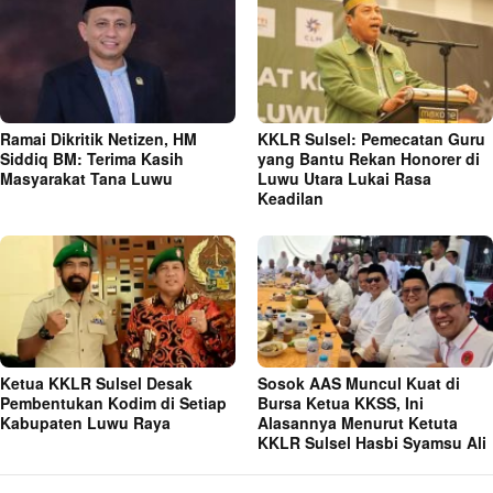
Ramai Dikritik Netizen, HM
KKLR Sulsel: Pemecatan Guru
Siddiq BM: Terima Kasih
yang Bantu Rekan Honorer di
Masyarakat Tana Luwu
Luwu Utara Lukai Rasa
Keadilan
Ketua KKLR Sulsel Desak
Sosok AAS Muncul Kuat di
Pembentukan Kodim di Setiap
Bursa Ketua KKSS, Ini
Kabupaten Luwu Raya
Alasannya Menurut Ketuta
KKLR Sulsel Hasbi Syamsu Ali