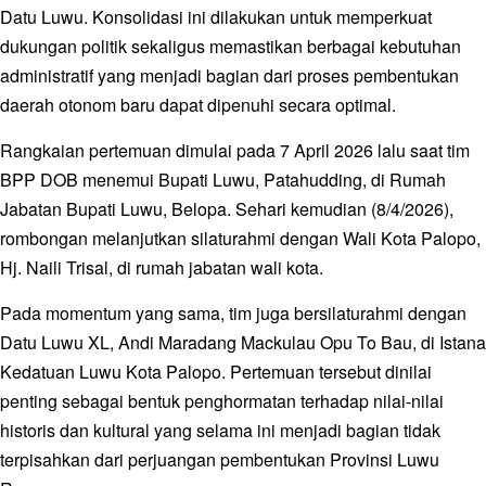
Datu Luwu. Konsolidasi ini dilakukan untuk memperkuat
dukungan politik sekaligus memastikan berbagai kebutuhan
administratif yang menjadi bagian dari proses pembentukan
daerah otonom baru dapat dipenuhi secara optimal.
Rangkaian pertemuan dimulai pada 7 April 2026 lalu saat tim
BPP DOB menemui Bupati Luwu, Patahudding, di Rumah
Jabatan Bupati Luwu, Belopa. Sehari kemudian (8/4/2026),
rombongan melanjutkan silaturahmi dengan Wali Kota Palopo,
Hj. Naili Trisal, di rumah jabatan wali kota.
Pada momentum yang sama, tim juga bersilaturahmi dengan
Datu Luwu XL, Andi Maradang Mackulau Opu To Bau, di Istana
Kedatuan Luwu Kota Palopo. Pertemuan tersebut dinilai
penting sebagai bentuk penghormatan terhadap nilai-nilai
historis dan kultural yang selama ini menjadi bagian tidak
terpisahkan dari perjuangan pembentukan Provinsi Luwu