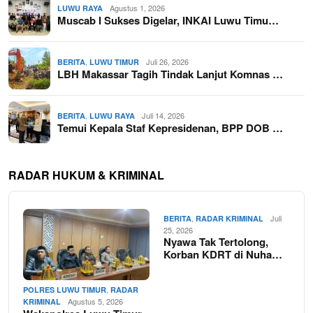
Agustus 1, 2026
LUWU RAYA
Muscab I Sukses Digelar, INKAI Luwu Timu…
,
Juli 26, 2026
BERITA
LUWU TIMUR
LBH Makassar Tagih Tindak Lanjut Komnas …
,
Juli 14, 2026
BERITA
LUWU RAYA
Temui Kepala Staf Kepresidenan, BPP DOB …
RADAR HUKUM & KRIMINAL
,
Juli
BERITA
RADAR KRIMINAL
25, 2026
Nyawa Tak Tertolong,
Korban KDRT di Nuha…
,
POLRES LUWU TIMUR
RADAR
Agustus 5, 2026
KRIMINAL