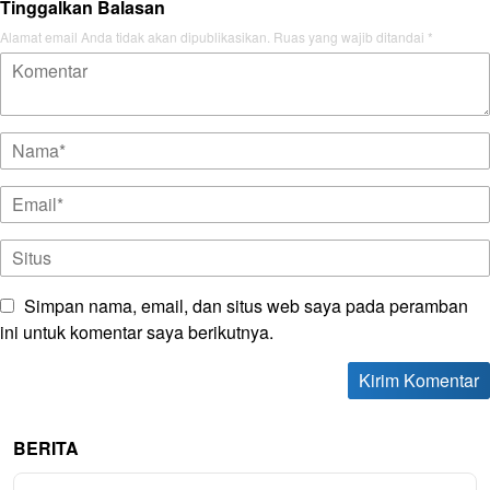
Tinggalkan Balasan
Alamat email Anda tidak akan dipublikasikan.
Ruas yang wajib ditandai
*
Simpan nama, email, dan situs web saya pada peramban
ini untuk komentar saya berikutnya.
BERITA