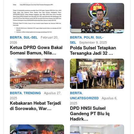
,
Februari 20,
,
,
BERITA
SUL-SEL
BERITA
POLRI
SUL-
2026
September 9, 2025
SEL
Ketua DPRD Gowa Bakal
Polda Sulsel Tetapkan
Somasi Bamus, Nila…
Tersangka Jadi 32 …
,
Agustus 27,
,
BERITA
TRENDING
BERITA
2025
Agustus 6,
UNCATEGORIZED
Kebakaran Hebat Terjadi
2025
DPD HNSI Sulsel
di Sorowako, War…
Gandeng PT Blu Iq
Hadirk…