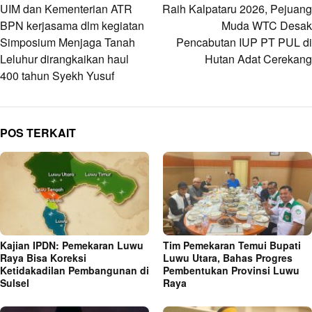
pos
UIM dan Kementerian ATR
Raih Kalpataru 2026, Pejuang
BPN kerjasama dlm kegiatan
Muda WTC Desak
Simposium Menjaga Tanah
Pencabutan IUP PT PUL di
Leluhur dirangkaikan haul
Hutan Adat Cerekang
400 tahun Syekh Yusuf
POS TERKAIT
Kajian IPDN: Pemekaran Luwu
Tim Pemekaran Temui Bupati
Raya Bisa Koreksi
Luwu Utara, Bahas Progres
Ketidakadilan Pembangunan di
Pembentukan Provinsi Luwu
Sulsel
Raya