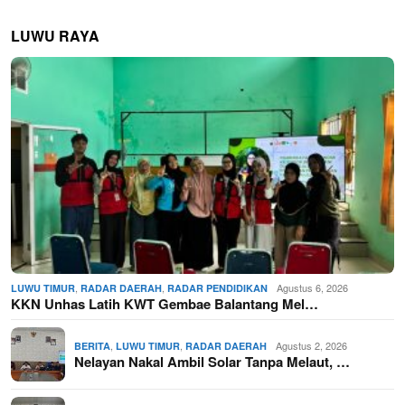
LUWU RAYA
,
,
Agustus 6, 2026
LUWU TIMUR
RADAR DAERAH
RADAR PENDIDIKAN
KKN Unhas Latih KWT Gembae Balantang Mel…
,
,
Agustus 2, 2026
BERITA
LUWU TIMUR
RADAR DAERAH
Nelayan Nakal Ambil Solar Tanpa Melaut, …