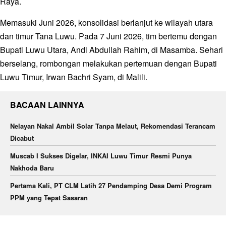
Raya.
Memasuki Juni 2026, konsolidasi berlanjut ke wilayah utara
dan timur Tana Luwu. Pada 7 Juni 2026, tim bertemu dengan
Bupati Luwu Utara, Andi Abdullah Rahim, di Masamba. Sehari
berselang, rombongan melakukan pertemuan dengan Bupati
Luwu Timur, Irwan Bachri Syam, di Malili.
BACAAN LAINNYA
Nelayan Nakal Ambil Solar Tanpa Melaut, Rekomendasi Terancam
Dicabut
Muscab I Sukses Digelar, INKAI Luwu Timur Resmi Punya
Nakhoda Baru
Pertama Kali, PT CLM Latih 27 Pendamping Desa Demi Program
PPM yang Tepat Sasaran