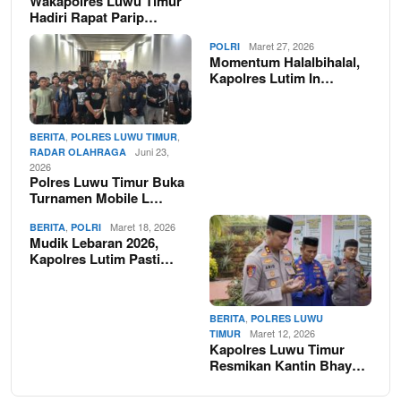
Wakapolres Luwu Timur
Hadiri Rapat Parip…
Maret 27, 2026
POLRI
Momentum Halalbihalal,
Kapolres Lutim In…
,
,
BERITA
POLRES LUWU TIMUR
Juni 23,
RADAR OLAHRAGA
2026
Polres Luwu Timur Buka
Turnamen Mobile L…
,
Maret 18, 2026
BERITA
POLRI
Mudik Lebaran 2026,
Kapolres Lutim Pasti…
,
BERITA
POLRES LUWU
Maret 12, 2026
TIMUR
Kapolres Luwu Timur
Resmikan Kantin Bhay…