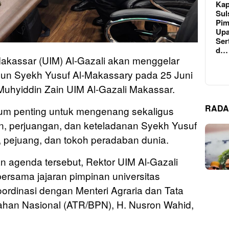
Kap
Sul
Pim
Upa
Ser
d…
akassar (UIM) Al-Gazali akan menggelar
un Syekh Yusuf Al-Makassary pada 25 Juni
 Muhyiddin Zain UIM Al-Gazali Makassar.
RADA
tum penting untuk mengenang sekaligus
n, perjuangan, dan keteladanan Syekh Yusuf
 pejuang, dan tokoh peradaban dunia.
 agenda tersebut, Rektor UIM Al-Gazali
ersama jajaran pimpinan universitas
ordinasi dengan Menteri Agraria dan Tata
han Nasional (ATR/BPN), H. Nusron Wahid,