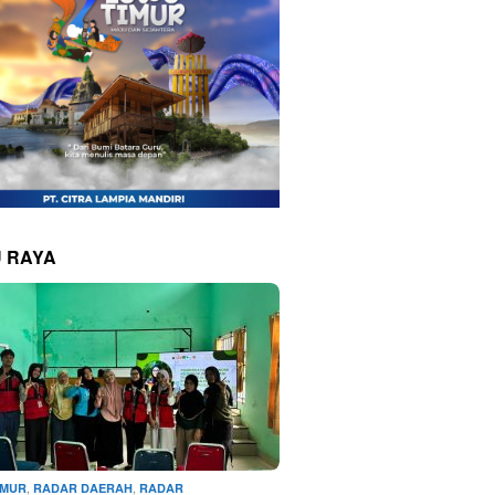
 RAYA
,
,
IMUR
RADAR DAERAH
RADAR