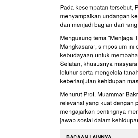
Pada kesempatan tersebut, 
menyampaikan undangan kep
dan menjadi bagian dari rang
Mengusung tema “Menjaga Ta
Mangkasara”, simposium ini 
kebudayaan untuk membahas n
Selatan, khususnya masyar
leluhur serta mengelola tanah
keberlanjutan kehidupan mas
Menurut Prof. Muammar Bakry,
relevansi yang kuat dengan 
mengajarkan pentingnya menja
jawab sosial dalam kehidupa
BACAAN LAINNYA