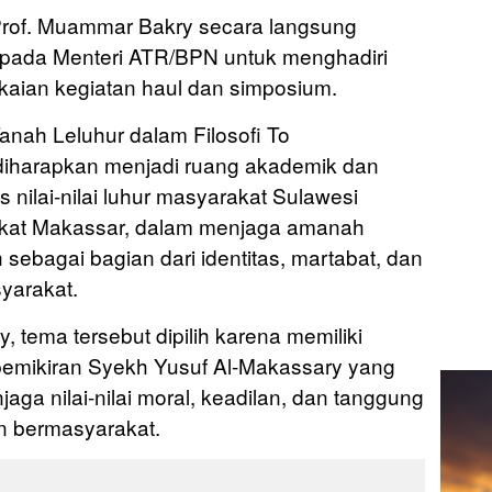
Prof. Muammar Bakry secara langsung
ada Menteri ATR/BPN untuk menghadiri
kaian kegiatan haul dan simposium.
nah Leluhur dalam Filosofi To
diharapkan menjadi ruang akademik dan
ilai-nilai luhur masyarakat Sulawesi
akat Makassar, dalam menjaga amanah
 sebagai bagian dari identitas, martabat, dan
yarakat.
 tema tersebut dipilih karena memiliki
pemikiran Syekh Yusuf Al-Makassary yang
ga nilai-nilai moral, keadilan, dan tanggung
n bermasyarakat.