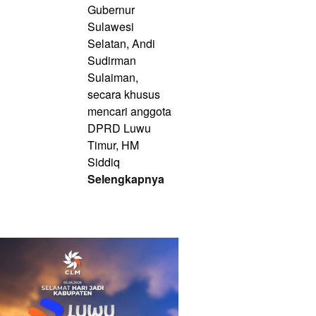
Gubernur
Sulawesi
Selatan, Andi
Sudirman
Sulaiman,
secara khusus
mencari anggota
DPRD Luwu
Timur, HM
Siddiq
Selengkapnya