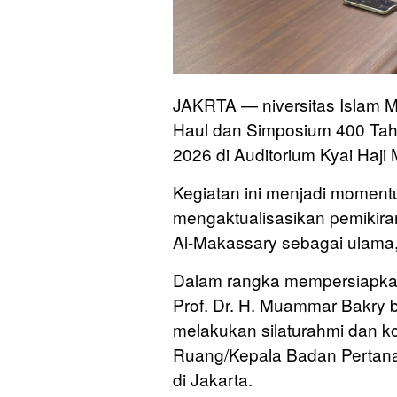
JAKRTA — niversitas Islam M
Haul dan Simposium 400 Tah
2026 di Auditorium Kyai Haji
Kegiatan ini menjadi momen
mengaktualisasikan pemikira
Al-Makassary sebagai ulama,
Dalam rangka mempersiapkan
Prof. Dr. H. Muammar Bakry b
melakukan silaturahmi dan ko
Ruang/Kepala Badan Pertana
di Jakarta.