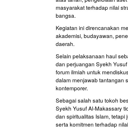
masyarakat terhadap nilai str
bangsa.
Kegiatan ini direncanakan me
akademisi, budayawan, peneli
daerah.
Selain pelaksanaan haul seb
dan perjuangan Syekh Yusuf
forum ilmiah untuk mendiskus
dalam menjawab tantangan s
kontemporer.
Sebagai salah satu tokoh besa
Syekh Yusuf Al-Makassary t
dan spiritualitas Islam, teta
serta komitmen terhadap nila