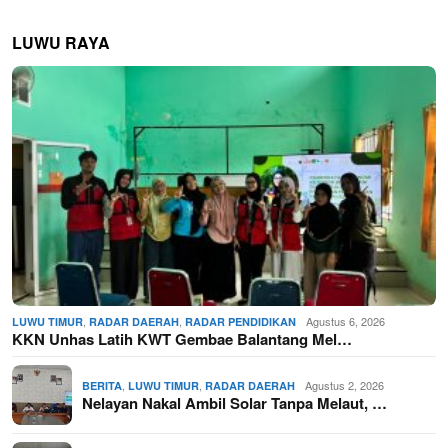
LUWU RAYA
,
,
Agustus 6, 2026
LUWU TIMUR
RADAR DAERAH
RADAR PENDIDIKAN
KKN Unhas Latih KWT Gembae Balantang Mel…
,
,
Agustus 2, 2026
BERITA
LUWU TIMUR
RADAR DAERAH
Nelayan Nakal Ambil Solar Tanpa Melaut, …