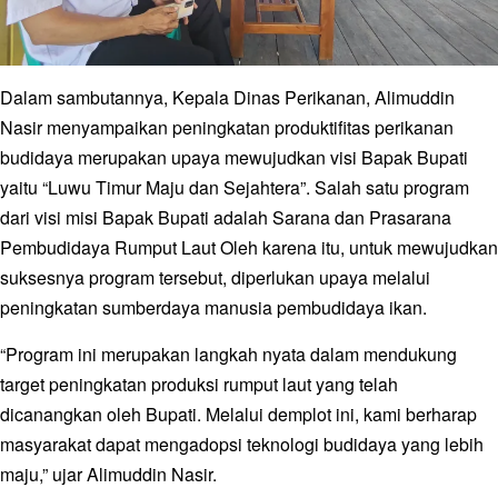
Dalam sambutannya, Kepala Dinas Perikanan, Alimuddin
Nasir menyampaikan peningkatan produktifitas perikanan
budidaya merupakan upaya mewujudkan visi Bapak Bupati
yaitu “Luwu Timur Maju dan Sejahtera”. Salah satu program
dari visi misi Bapak Bupati adalah Sarana dan Prasarana
Pembudidaya Rumput Laut Oleh karena itu, untuk mewujudkan
suksesnya program tersebut, diperlukan upaya melalui
peningkatan sumberdaya manusia pembudidaya ikan.
“Program ini merupakan langkah nyata dalam mendukung
target peningkatan produksi rumput laut yang telah
dicanangkan oleh Bupati. Melalui demplot ini, kami berharap
masyarakat dapat mengadopsi teknologi budidaya yang lebih
maju,” ujar Alimuddin Nasir.