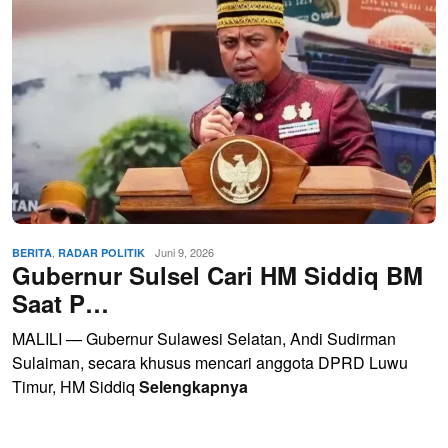
,
Juni 9, 2026
BERITA
RADAR POLITIK
Gubernur Sulsel Cari HM Siddiq BM
Saat P…
MALILI — Gubernur Sulawesi Selatan, Andi Sudirman
Sulaiman, secara khusus mencari anggota DPRD Luwu
Timur, HM Siddiq
Selengkapnya