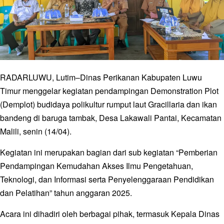
RADARLUWU, Lutim–Dinas Perikanan Kabupaten Luwu
Timur menggelar kegiatan pendampingan Demonstration Plot
(Demplot) budidaya polikultur rumput laut Gracillaria dan ikan
bandeng di baruga tambak, Desa Lakawali Pantai, Kecamatan
Malili, senin (14/04).
Kegiatan ini merupakan bagian dari sub kegiatan “Pemberian
Pendampingan Kemudahan Akses Ilmu Pengetahuan,
Teknologi, dan Informasi serta Penyelenggaraan Pendidikan
dan Pelatihan” tahun anggaran 2025.
Acara ini dihadiri oleh berbagai pihak, termasuk Kepala Dinas