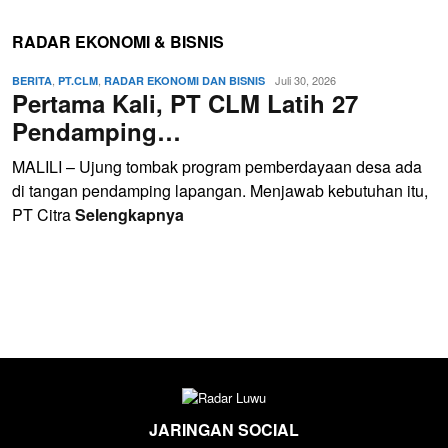
RADAR EKONOMI & BISNIS
,
,
Juli 30, 2026
BERITA
PT.CLM
RADAR EKONOMI DAN BISNIS
Pertama Kali, PT CLM Latih 27
Pendamping…
MALILI – Ujung tombak program pemberdayaan desa ada
di tangan pendamping lapangan. Menjawab kebutuhan itu,
PT Citra
Selengkapnya
JARINGAN SOCIAL