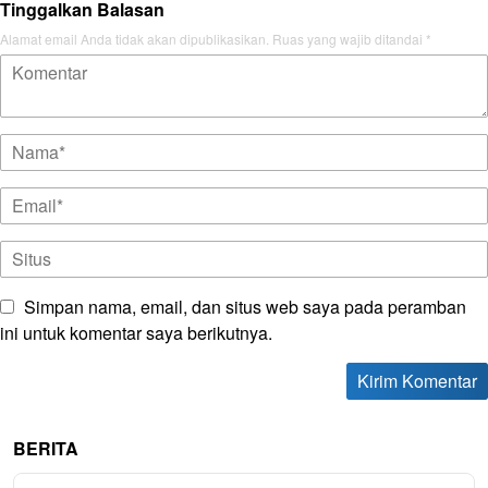
Tinggalkan Balasan
Alamat email Anda tidak akan dipublikasikan.
Ruas yang wajib ditandai
*
Simpan nama, email, dan situs web saya pada peramban
ini untuk komentar saya berikutnya.
BERITA