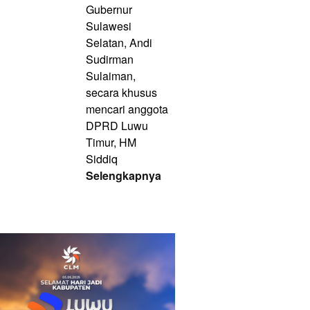
Gubernur
Sulawesi
Selatan, Andi
Sudirman
Sulaiman,
secara khusus
mencari anggota
DPRD Luwu
Timur, HM
Siddiq
Selengkapnya