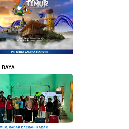
 RAYA
,
,
IMUR
RADAR DAERAH
RADAR