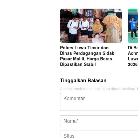
Polres Luwu Timur dan
Di B
Dinas Perdagangan Sidak
Achm
Pasar Malili, Harga Beras
Luwu
Dipastikan Stabil
2026
Tinggalkan Balasan
Alamat email Anda tidak akan dipublikasikan.