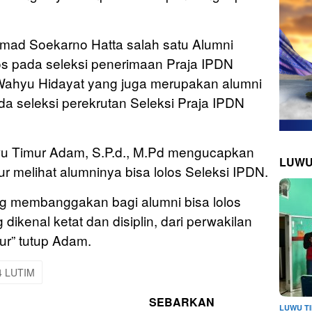
ad Soekarno Hatta salah satu Alumni
s pada seleksi penerimaan Praja IPDN
 Wahyu Hidayat yang juga merupakan alumni
a seleksi perekrutan Seleksi Praja IPDN
u Timur Adam, S.P.d., M.Pd mengucapkan
LUWU
 melihat alumninya bisa lolos Seleksi IPDN.
ang membanggakan bagi alumni bisa lolos
dikenal ketat dan disiplin, dari perwakilan
ur” tutup Adam.
4 LUTIM
SEBARKAN
LUWU T