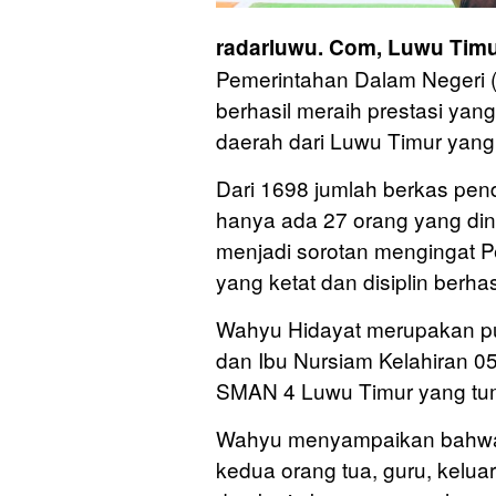
radarluwu. Com, Luwu Timu
Pemerintahan Dalam Negeri (
berhasil meraih prestasi ya
daerah dari Luwu Timur yang 
Dari 1698 jumlah berkas pend
hanya ada 27 orang yang diny
menjadi sorotan mengingat Pe
yang ketat dan disiplin berhas
Wahyu Hidayat merupakan pu
dan Ibu Nursiam Kelahiran 
SMAN 4 Luwu Timur yang tu
Wahyu menyampaikan bahwa k
kedua orang tua, guru, kelua