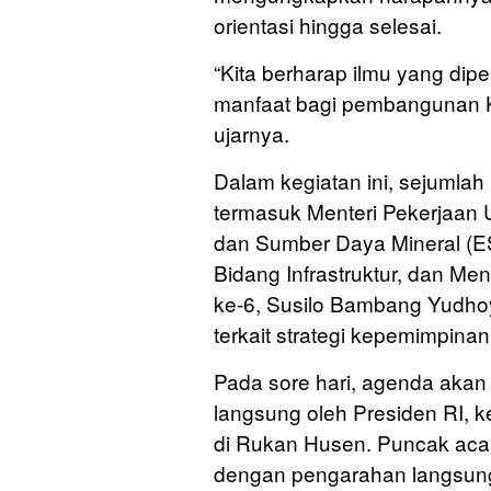
orientasi hingga selesai.
“Kita berharap ilmu yang dipe
manfaat bagi pembangunan K
ujarnya.
Dalam kegiatan ini, sejumlah
termasuk Menteri Pekerjaan 
dan Sumber Daya Mineral (ES
Bidang Infrastruktur, dan Ment
ke-6, Susilo Bambang Yudh
terkait strategi kepemimpin
Pada sore hari, agenda akan
langsung oleh Presiden RI, k
di Rukan Husen. Puncak acar
dengan pengarahan langsung 