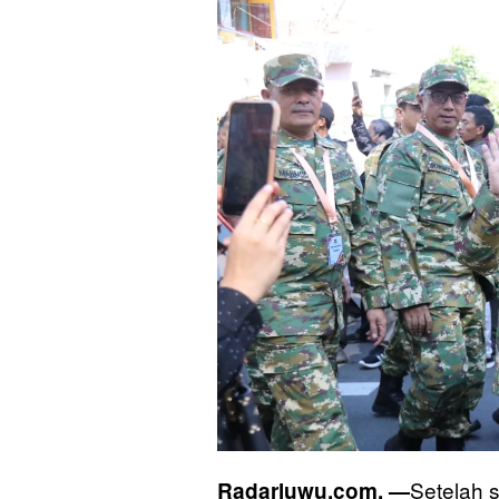
Setelah 
Radarluwu.com, —