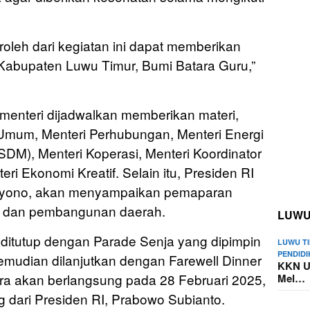
roleh dari kegiatan ini dapat memberikan
abupaten Luwu Timur, Bumi Batara Guru,”
 menteri dijadwalkan memberikan materi,
Umum, Menteri Perhubungan, Menteri Energi
DM), Menteri Koperasi, Menteri Koordinator
eri Ekonomi Kreatif. Selain itu, Presiden RI
oyono, akan menyampaikan pemaparan
an dan pembangunan daerah.
LUWU
 ditutup dengan Parade Senja yang dipimpin
LUWU T
PENDID
emudian dilanjutkan dengan Farewell Dinner
KKN U
a akan berlangsung pada 28 Februari 2025,
Mel…
dari Presiden RI, Prabowo Subianto.