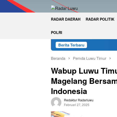
Loncat
ke
konten
RADAR DAERAH
RADAR POLITIK
POLRI
Berita Terbaru
Beranda
Pemda Luwu Timur
Wabup Luwu Timur
Magelang Bersama
Indonesia
Redaktur Radarluwu
Februari 27, 2025