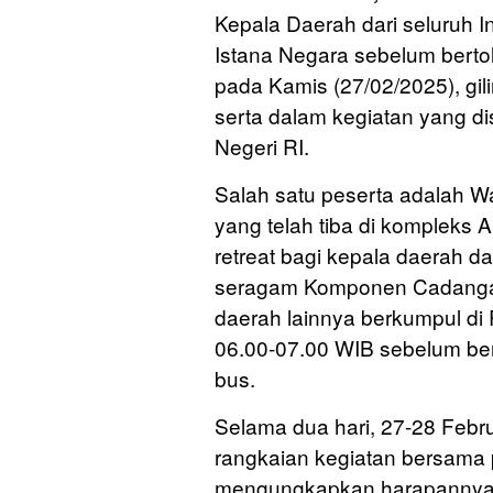
Kepala Daerah dari seluruh I
Istana Negara sebelum bertol
pada Kamis (27/02/2025), gil
serta dalam kegiatan yang d
Negeri RI.
Salah satu peserta adalah Wa
yang telah tiba di kompleks 
retreat bagi kepala daerah 
seragam Komponen Cadangan 
daerah lainnya berkumpul di
06.00-07.00 WIB sebelum be
bus.
Selama dua hari, 27-28 Febr
rangkaian kegiatan bersama 
mengungkapkan harapannya a