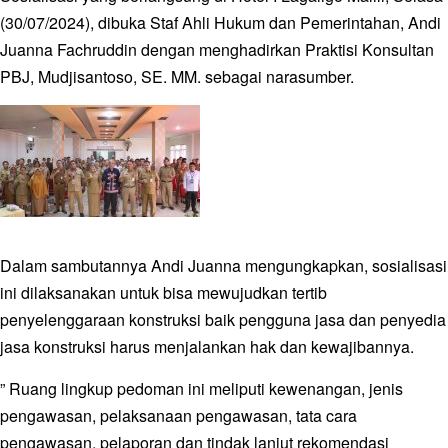
(30/07/2024), dibuka Staf Ahli Hukum dan Pemerintahan, Andi
Juanna Fachruddin dengan menghadirkan Praktisi Konsultan
PBJ, Mudjisantoso, SE. MM. sebagai narasumber.
Dalam sambutannya Andi Juanna mengungkapkan, sosialisasi
ini dilaksanakan untuk bisa mewujudkan tertib
penyelenggaraan konstruksi baik pengguna jasa dan penyedia
jasa konstruksi harus menjalankan hak dan kewajibannya.
” Ruang lingkup pedoman ini meliputi kewenangan, jenis
pengawasan, pelaksanaan pengawasan, tata cara
pengawasan, pelaporan dan tindak lanjut rekomendasi