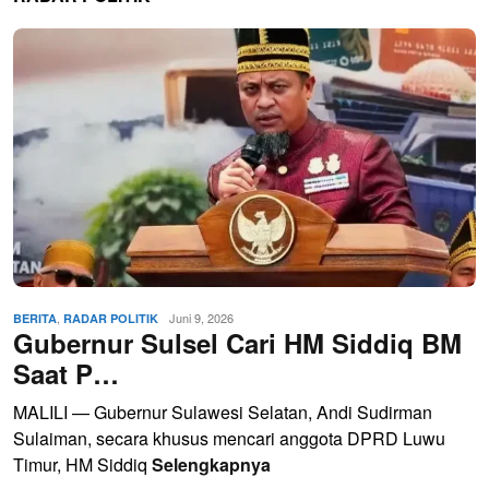
,
Juni 9, 2026
BERITA
RADAR POLITIK
Gubernur Sulsel Cari HM Siddiq BM
Saat P…
MALILI — Gubernur Sulawesi Selatan, Andi Sudirman
Sulaiman, secara khusus mencari anggota DPRD Luwu
Timur, HM Siddiq
Selengkapnya