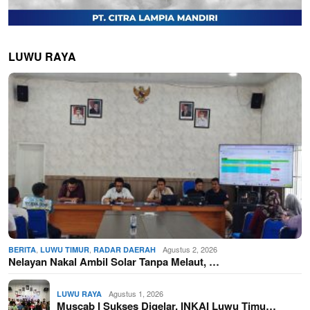
LUWU RAYA
,
,
Agustus 2, 2026
BERITA
LUWU TIMUR
RADAR DAERAH
Nelayan Nakal Ambil Solar Tanpa Melaut, …
Agustus 1, 2026
LUWU RAYA
Muscab I Sukses Digelar, INKAI Luwu Timu…