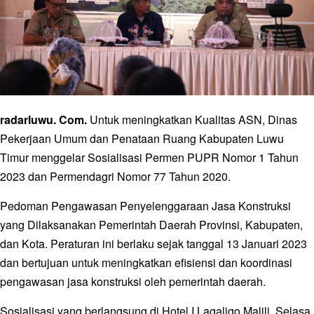
radarluwu. Com.
Untuk meningkatkan Kualitas ASN, Dinas
Pekerjaan Umum dan Penataan Ruang Kabupaten Luwu
Timur menggelar Sosialisasi Permen PUPR Nomor 1 Tahun
2023 dan Permendagri Nomor 77 Tahun 2020.
Pedoman Pengawasan Penyelenggaraan Jasa Konstruksi
yang Dilaksanakan Pemerintah Daerah Provinsi, Kabupaten,
dan Kota. Peraturan ini berlaku sejak tanggal 13 Januari 2023
dan bertujuan untuk meningkatkan efisiensi dan koordinasi
pengawasan jasa konstruksi oleh pemerintah daerah.
Sosialisasi yang berlangsung di Hotel I Lagaligo Malili, Selasa