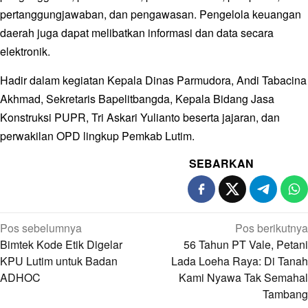
pertanggungjawaban, dan pengawasan. Pengelola keuangan
daerah juga dapat melibatkan informasi dan data secara
elektronik.
Hadir dalam kegiatan Kepala Dinas Parmudora, Andi Tabacina
Akhmad, Sekretaris Bapelitbangda, Kepala Bidang Jasa
Konstruksi PUPR, Tri Askari Yulianto beserta jajaran, dan
perwakilan OPD lingkup Pemkab Lutim.
SEBARKAN
Navigasi
Pos sebelumnya
Pos berikutnya
pos
Bimtek Kode Etik Digelar
56 Tahun PT Vale, Petani
KPU Lutim untuk Badan
Lada Loeha Raya: Di Tanah
ADHOC
Kami Nyawa Tak Semahal
Tambang