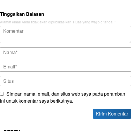
Tinggalkan Balasan
Alamat email Anda tidak akan dipublikasikan.
Ruas yang wajib ditandai
*
Simpan nama, email, dan situs web saya pada peramban
ini untuk komentar saya berikutnya.