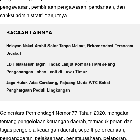
pengawasan, pembinaan pengawasan, pendanaan, dan
sanksi administratif, “lanjutnya.
BACAAN LAINNYA
Nelayan Nakal Ambil Solar Tanpa Melaut, Rekomendasi Terancam
Dicabut
LBH Makassar Tagih Tindak Lanjut Komnas HAM Jelang
Pengosongan Lahan Laoli di Luwu Timur
Jaga Hutan Adat Cerekang, Pejuang Muda WTC Sabet
Penghargaan Peduli Lingkungan
Sementara Permendagri Nomor 77 Tahun 2020. mengatur
tentang pengelolaan keuangan daerah, termasuk peran dan
tugas pengelola keuangan daerah, seperti perencanaan,
penganggaran, pelaksanaan, penatausahaan, pelaporan,