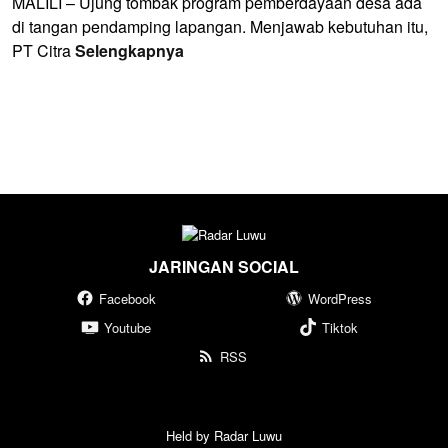
MALILI – Ujung tombak program pemberdayaan desa ada
di tangan pendamping lapangan. Menjawab kebutuhan itu,
PT Citra
Selengkapnya
JARINGAN SOCIAL
Facebook
WordPress
Youtube
Tiktok
RSS
Held by Radar Luwu