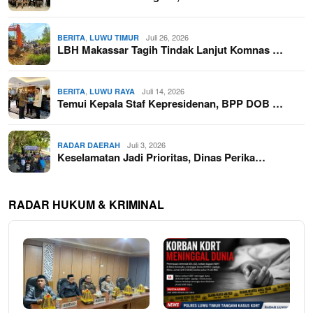
,
Juli 26, 2026
BERITA
LUWU TIMUR
LBH Makassar Tagih Tindak Lanjut Komnas …
,
Juli 14, 2026
BERITA
LUWU RAYA
Temui Kepala Staf Kepresidenan, BPP DOB …
Juli 3, 2026
RADAR DAERAH
Keselamatan Jadi Prioritas, Dinas Perika…
RADAR HUKUM & KRIMINAL